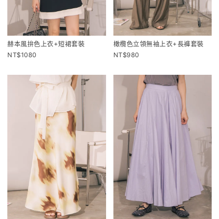
赫本風拚色上衣+短裙套裝
橄欖色立領無袖上衣+長褲套裝
1080
980