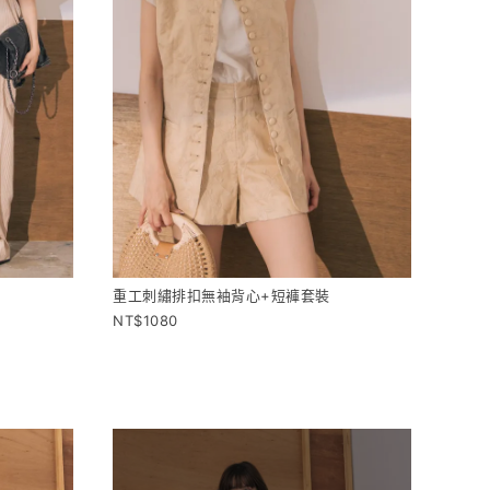
重工刺繡排扣無袖背心+短褲套裝
1080