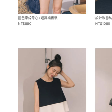
撞色車線背心+短褲裙套裝
設計款雪紡
880
1080