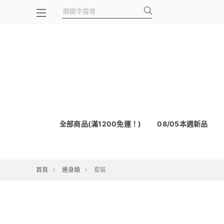
全部商品(滿1200免運！)
08/05本週新品
首頁
連身類
套裝