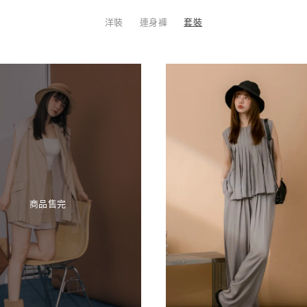
洋裝
連身褲
套裝
商品售完