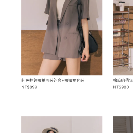
純色翻領短袖西裝外套+短褲裙套裝
棉麻綁帶無
899
980