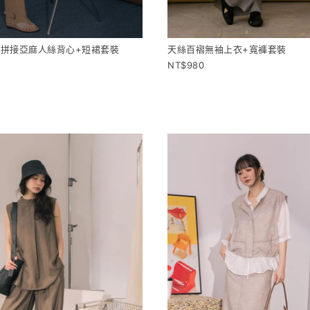
拼接亞麻人絲背心+短裙套裝
天絲百褶無袖上衣+寬褲套裝
980