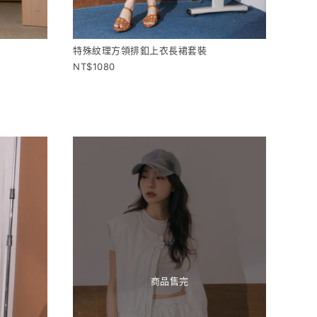
特殊紋理方領排釦上衣長裙套裝
1080
商品售完