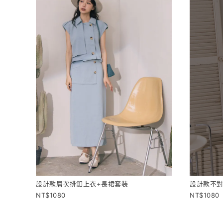
設計款層次排釦上衣+長裙套裝
設計款不對
1080
1080