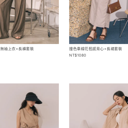
無袖上衣+長褲套裝
撞色車線花苞感背心+長裙套裝
1080