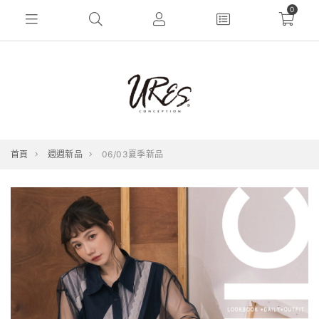
0
首頁
週週新品
06/03夏季新品