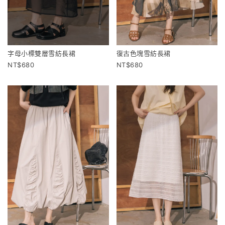
字母小標雙層雪紡長裙
復古色塊雪紡長裙
680
680