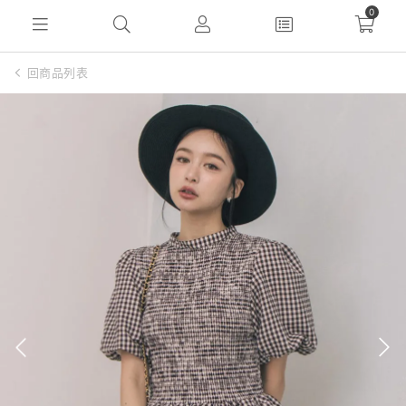
0
回商品列表